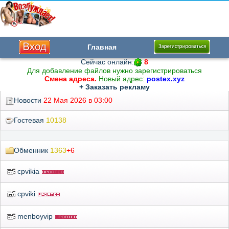
Главная
Сейчас онлайн:
8
Для добавление файлов нужно зарегистрироваться
Смена адреса.
Новый адрес:
postex.xyz
+ Заказать рекламу
Новости
22 Мая 2026 в 03:00
Гостевая
10138
Обменник
1363
+6
cpvikia
cpviki
menboyvip