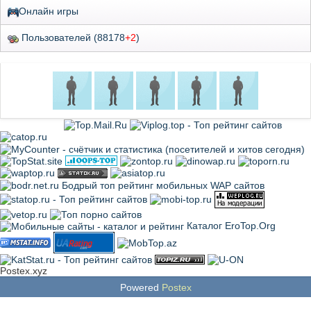
Онлайн игры
Пользователей (88178
+2
)
Каталог EroTop.Org
Postex.xyz
Powered
Postex